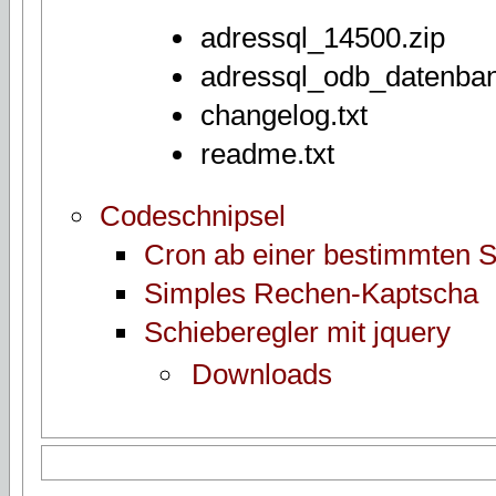
adressql_14500.zip
adressql_odb_datenbank
changelog.txt
readme.txt
Codeschnipsel
Cron ab einer bestimmten S
Simples Rechen-Kaptscha
Schieberegler mit jquery
Downloads
slider.zip
SQL Funktionen