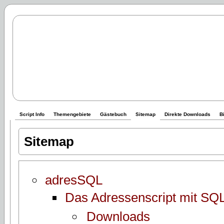
Script Info
Themengebiete
Gästebuch
Sitemap
Direkte Downloads
B
Sitemap
adresSQL
Das Adressenscript mit SQ
Downloads