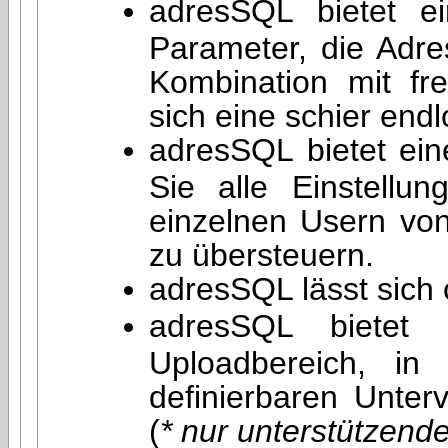
adresSQL bietet ein
Parameter, die Adr
Kombination mit fre
sich eine schier endl
adresSQL bietet ein
Sie alle Einstell
einzelnen Usern von 
zu übersteuern.
adresSQL lässt sich 
adresSQL bietet 
Uploadbereich, i
definierbaren Unter
(
* nur unterstützend