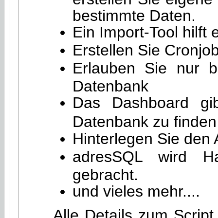
bestimmte Daten.
Ein Import-Tool hilf
Erstellen Sie Cronjo
Erlauben Sie nur b
Datenbank
Das Dashboard gib
Datenbank zu finden 
Hinterlegen Sie den
adresSQL wird Ha
gebracht.
und vieles mehr....
Alle Details zum Scrip