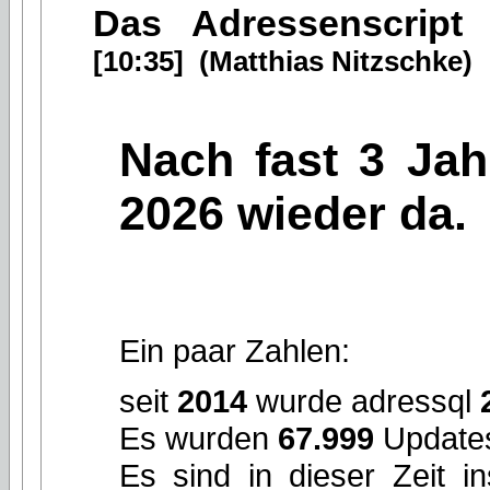
Das Adressenscript
[10:35] (Matthias Nitzschke)
Nach fast 3 Jah
2026 wieder da.
Ein paar Zahlen:
seit
2014
wurde adressql
Es wurden
67.999
Updates
Es sind in dieser Zeit 