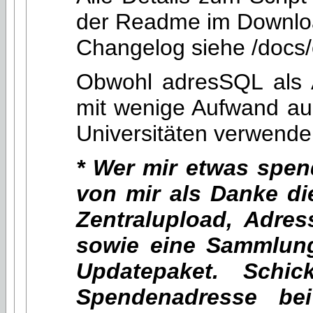
der Readme im Downlo
Changelog siehe /docs
Obwohl adresSQL als Ad
mit wenige Aufwand auc
Universitäten verwende
* Wer mir etwas spen
von mir als Danke di
Zentralupload, Adre
sowie eine Sammlung 
Updatepaket. Schi
Spendenadresse be