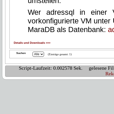
umstellen.
Wer adressql in einer 
vorkonfigurierte VM unter 
MaraDB als Datenbank:
a
Details und Downloads >>>
Suchen
(Einträge gesamt: 1)
Script-Laufzeit: 0.002578 Sek. gelesene 
Rek