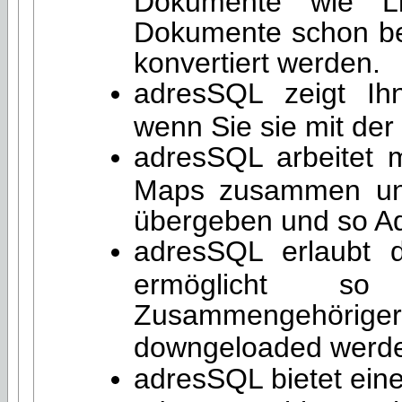
Dokumente wie Li
Dokumente schon be
konvertiert werden.
adresSQL zeigt Ih
wenn Sie sie mit de
adresSQL arbeitet
Maps zusammen und
übergeben und so Adr
adresSQL erlaubt 
ermöglicht so
Zusammengehöriger 
downgeloaded werde
adresSQL bietet ein