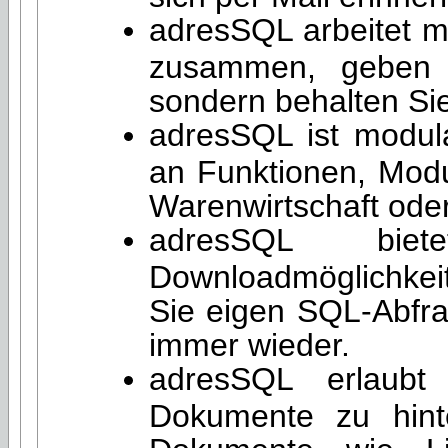
adresSQL arbeitet mi
zusammen, geben S
sondern behalten Sie
adresSQL ist modula
an Funktionen, Modu
Warenwirtschaft oder
adresSQL biet
Downloadmöglichkeite
Sie eigen SQL-Abfra
immer wieder.
adresSQL erlaub
Dokumente zu hint