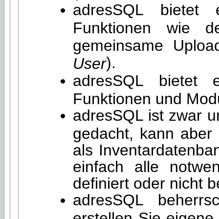
adresSQL bietet 
Funktionen wie d
gemeinsame Upload
).
User
adresSQL bietet ei
Funktionen und Mod
adresSQL ist zwar u
gedacht, kann aber 
als Inventardatenba
einfach alle notw
definiert oder nicht 
adresSQL beherrsc
erstellen Sie eigen