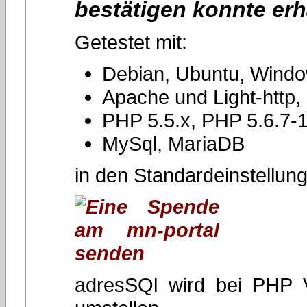
bestätigen konnte erh
Getestet mit:
Debian, Ubuntu, Wind
Apache und Light-http,
PHP 5.5.x, PHP 5.6.7-1
MySql, MariaDB
in den Standardeinstellun
adresSQl wird bei PHP 