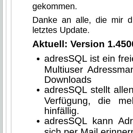
gekommen.
Danke an alle, die mir d
letztes Update.
Aktuell: Version 1.45
adresSQL ist ein fre
Multiuser Adressma
Downloads
adresSQL stellt alle
Verfügung, die me
hinfällig.
adresSQL kann Adre
sich per Mail erinner